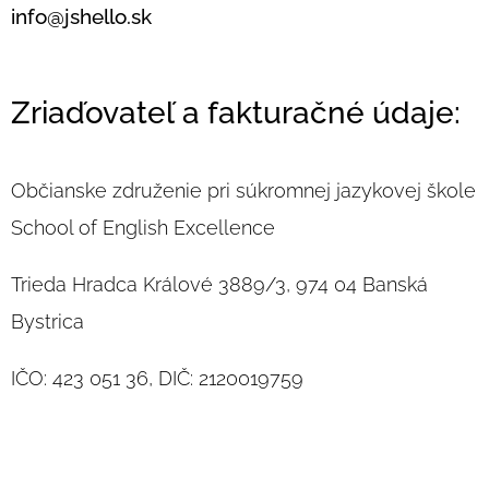
info@jshello.sk
Zriaďovateľ a fakturačné údaje:
Občianske združenie pri súkromnej jazykovej škole
School of English Excellence
Trieda Hradca Králové 3889/3, 974 04 Banská
Bystrica
IČO: 423 051 36, DIČ: 2120019759