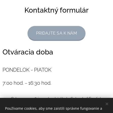
Kontaktný formulár
PRIDAJTE SA K NÁM
Otváracia doba
PONDELOK - PIATOK
7:00 hod. - 16:30 hod.
Od 01.09.2016 je materská škola School of English
Excellence, Janka Kráľa 11, Banská Bystrica zaradená do
Používame cookies, aby sme zaistili správne fungovanie a