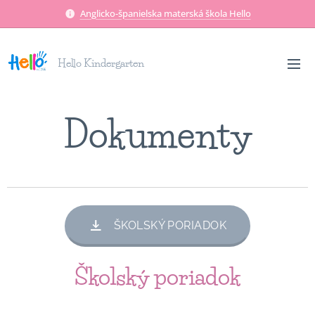
Anglicko-španielska materská škola Hello
Hello Kindergarten
Dokumenty
ŠKOLSKÝ PORIADOK
Školský poriadok