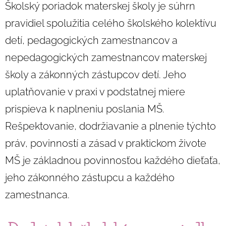
Školský poriadok materskej školy je súhrn
pravidiel spolužitia celého školského kolektívu
detí, pedagogických zamestnancov a
nepedagogických zamestnancov materskej
školy a zákonných zástupcov detí. Jeho
uplatňovanie v praxi v podstatnej miere
prispieva k naplneniu poslania MŠ.
Rešpektovanie, dodržiavanie a plnenie týchto
práv, povinností a zásad v praktickom živote
MŠ je základnou povinnosťou každého dieťaťa,
jeho zákonného zástupcu a každého
zamestnanca.