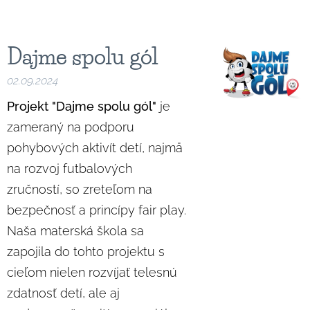
Dajme spolu gól
02.09.2024
Projekt "Dajme spolu gól"
je
zameraný na podporu
pohybových aktivít detí, najmä
na rozvoj futbalových
zručností, so zreteľom na
bezpečnosť a princípy fair play.
Naša materská škola sa
zapojila do tohto projektu s
cieľom nielen rozvíjať telesnú
zdatnosť detí, ale aj