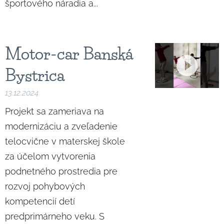
športového náradia a...
Motor-car Banská
Bystrica
13.12.2024
Projekt sa zameriava na
modernizáciu a zveľadenie
telocvične v materskej škole
za účelom vytvorenia
podnetného prostredia pre
rozvoj pohybových
kompetencií detí
predprimárneho veku. S