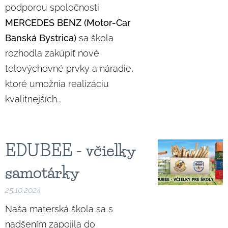
podporou spoločnosti
MERCEDES BENZ (Motor-Car
Banská Bystrica)
sa škola
rozhodla zakúpiť nové
telovýchovné prvky a náradie,
ktoré umožnia realizáciu
kvalitnejších...
EDUBEE - včielky
samotárky
25.10.2024
Naša materská škola sa s
nadšením zapojila do