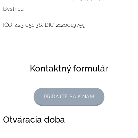
Bystrica
IČO: 423 051 36, DIČ: 2120019759
Kontaktný formulár
PRIDAJTE SA K NÁM
Otváracia doba