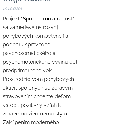
13.12.2024
Projekt
"Šport je moja radosť"
sa zameriava na rozvoj
pohybových kompetencií a
podporu správneho
psychosomatického a
psychomotorického vývinu detí
predprimárneho veku.
Prostredníctvom pohybových
aktivít spojených so zdravým
stravovaním chceme deťom
vštepiť pozitívny vzťah k
zdravému životnému štýlu.
Zakúpením moderného