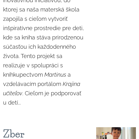
inovatívnou iniciatívou, do
ktorej sa naša materská škola
zapojila s cieľom vytvoriť
inšpiratívne prostredie pre deti,
kde sa kniha stáva prirodzenou
súčasťou ich každodenného
života. Tento projekt sa
realizuje v spolupráci s
kníhkupectvom
Martinus
a
vzdelávacím portálom
Krajina
učiteľov
. Cieľom je podporovať
u detí...
Zber