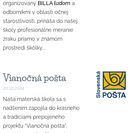
organizovaný
BILLA ľuďom
a
odborníkmi v oblasti očnej
starostlivosti, prináša do našej
školy profesionálne meranie
zraku priamo v známom
prostredí škôlky....
Vianočná pošta
20.10.2024
Naša materská škola sa s
nadšením zapojila do krásneho
a tradíciami prepojeného
projektu "Vianočná pošta",