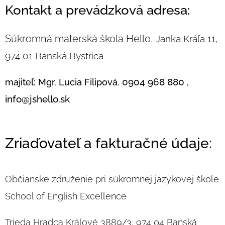
Kontakt a prevádzková adresa:
Súkromná materská škola Hello,
Janka Kráľa 11,
974 01 Banská Bystrica
0904 968 880 ,
majiteľ: Mgr. Lucia Filipová
,
info@jshello.sk
Zriaďovateľ a fakturačné údaje:
Občianske združenie pri súkromnej jazykovej škole
School of English Excellence
Trieda Hradca Králové 3889/3, 974 04 Banská