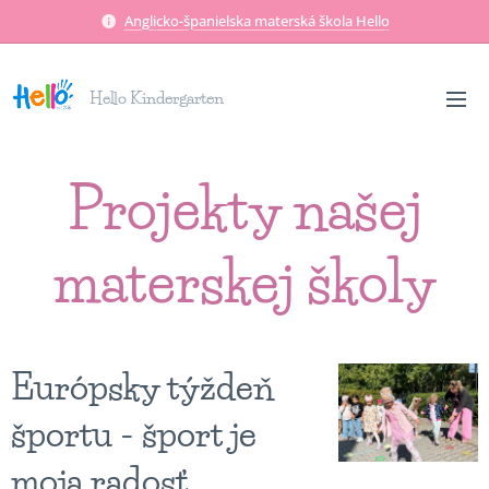
Anglicko-španielska materská škola Hello
Hello Kindergarten
Projekty našej
materskej školy
Európsky týždeň
športu - šport je
moja radosť