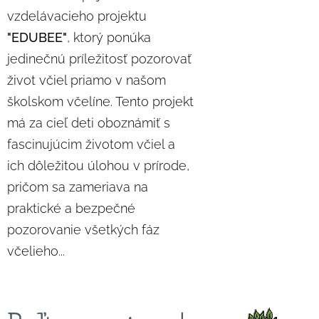
vzdelávacieho projektu
"EDUBEE"
, ktorý ponúka
jedinečnú príležitosť pozorovať
život včiel priamo v našom
školskom včelíne. Tento projekt
má za cieľ deti oboznámiť s
fascinujúcim životom včiel a
ich dôležitou úlohou v prírode,
pričom sa zameriava na
praktické a bezpečné
pozorovanie všetkých fáz
včelieho...