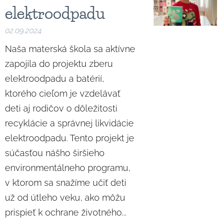
elektroodpadu
02.09.2024
Naša materská škola sa aktívne
zapojila do projektu zberu
elektroodpadu a batérií,
ktorého cieľom je vzdelávať
deti aj rodičov o dôležitosti
recyklácie a správnej likvidácie
elektroodpadu. Tento projekt je
súčasťou nášho širšieho
environmentálneho programu,
v ktorom sa snažíme učiť deti
už od útleho veku, ako môžu
prispieť k ochrane životného...