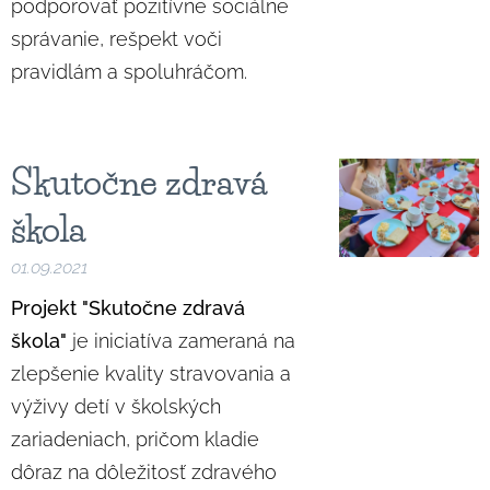
podporovať pozitívne sociálne
správanie, rešpekt voči
pravidlám a spoluhráčom.
Skutočne zdravá
škola
01.09.2021
Projekt "Skutočne zdravá
škola"
je iniciatíva zameraná na
zlepšenie kvality stravovania a
výživy detí v školských
zariadeniach, pričom kladie
dôraz na dôležitosť zdravého