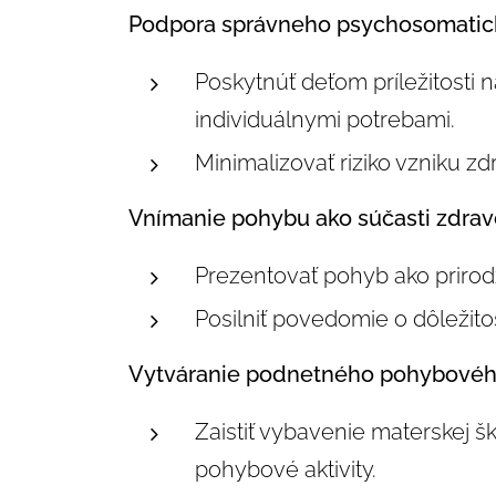
Podpora správneho psychosomatick
Poskytnúť deťom príležitosti 
individuálnymi potrebami.
Minimalizovať riziko vzniku 
Vnímanie pohybu ako súčasti zdrav
Prezentovať pohyb ako prirod
Posilniť povedomie o dôležit
Vytváranie podnetného pohybového
Zaistiť vybavenie materskej 
pohybové aktivity.