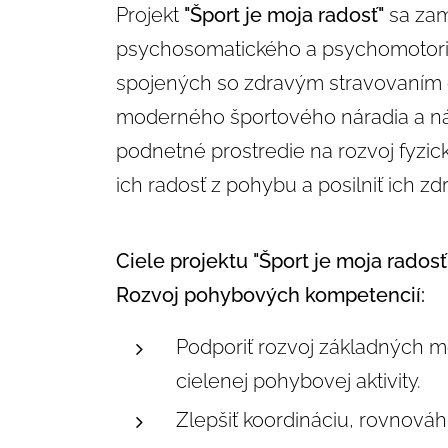
Projekt
"Šport je moja radosť"
sa zam
psychosomatického a psychomotoric
spojených so zdravým stravovaním 
moderného športového náradia a náči
podnetné prostredie na rozvoj fyzický
ich radosť z pohybu a posilniť ich zd
Ciele projektu "Šport je moja radosť
Rozvoj pohybových kompetencií:
Podporiť rozvoj základných mo
cielenej pohybovej aktivity.
Zlepšiť koordináciu, rovnováh