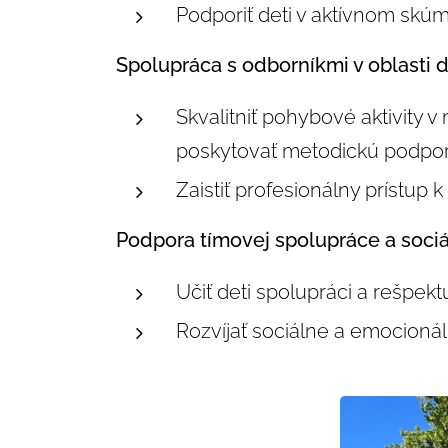
Podporiť deti v aktívnom skú
Spolupráca s odborníkmi v oblasti 
Skvalitniť pohybové aktivity 
poskytovať metodickú podpor
Zaistiť profesionálny prístup 
Podpora tímovej spolupráce a sociá
Učiť deti spolupráci a rešpek
Rozvíjať sociálne a emocionál