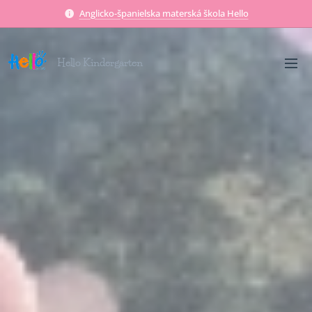
Anglicko-španielska materská škola Hello
Hello Kindergarten