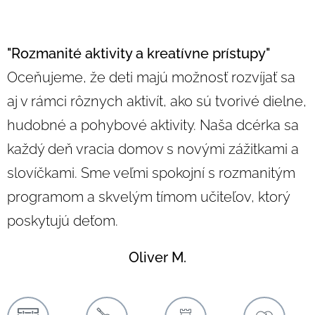
"Rozmanité aktivity a kreatívne prístupy"
Oceňujeme, že deti majú možnosť rozvíjať sa
aj v rámci rôznych aktivít, ako sú tvorivé dielne,
hudobné a pohybové aktivity. Naša dcérka sa
každý deň vracia domov s novými zážitkami a
slovíčkami. Sme veľmi spokojní s rozmanitým
programom a skvelým tímom učiteľov, ktorý
poskytujú deťom.
Oliver M.
P
O
R