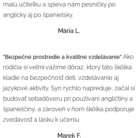
malú učiteľku a spieva nám pesničky po
anglicky aj po španielsky.
Mária L.
Ako
"Bezpečné prostredie a kvalitné vzdelávanie"
rodičia si veľmi vážime dôraz, ktorý táto škôlka
kladie na bezpečnosť detí, vzdelávanie aj
jazykové aktivity. Syn rýchlo napreduje, začal si
budovať sebadôveru pri používaní angličtiny a
španielčiny, a zároveň v ňom škôlka podporuje
zvedavosť a lásku k učeniu.
Marek F.