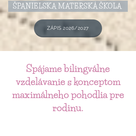
ŠPANIELSKA MATERSKÁ ŠKOLA
ZÁPIS 2026/2027
Spájame bilingválne
vzdelávanie s konceptom
maximálneho pohodlia pre
rodinu.