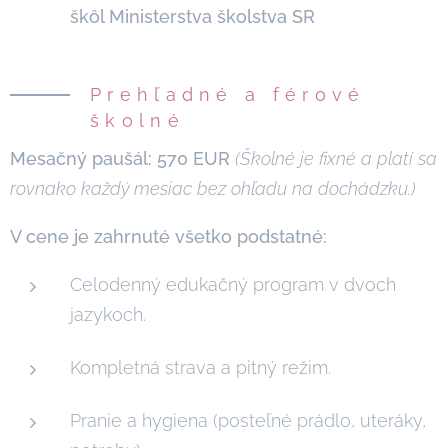
škôl Ministerstva školstva SR
Prehľadné a férové
školné
Mesačný paušál: 570 EUR
(Školné je fixné a platí sa
rovnako každý mesiac bez ohľadu na dochádzku.)
V cene je zahrnuté všetko podstatné:
Celodenný edukačný program v dvoch
jazykoch.
Kompletná strava a pitný režim.
Pranie a hygiena (posteľné prádlo, uteráky,