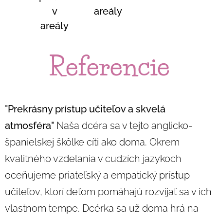
v
areály
areály
Referencie
"Prekrásny prístup učiteľov a skvelá
atmosféra"
Naša dcéra sa v tejto anglicko-
španielskej škôlke cíti ako doma. Okrem
kvalitného vzdelania v cudzích jazykoch
oceňujeme priateľský a empatický prístup
učiteľov, ktorí deťom pomáhajú rozvíjať sa v ich
vlastnom tempe. Dcérka sa už doma hrá na