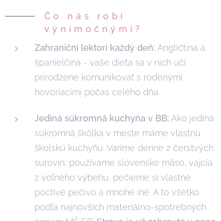
Čo nás robí
výnimočnými?
Zahraniční lektori každý deň:
Angličtina a
španielčina - vaše dieťa sa v nich učí
prirodzene komunikovať s rodenými
hovoriacimi počas celého dňa.
Jediná súkromná kuchyňa v BB:
Ako jediná
súkromná škôlka v meste máme vlastnú
školskú kuchyňu. Varíme denne z čerstvých
surovín, používame slovenské mäso, vajcia
z voľného výbehu, pečieme si vlastné
poctivé pečivo a mnohé iné. A to všetko
podľa najnovších materiálno-spotrebných