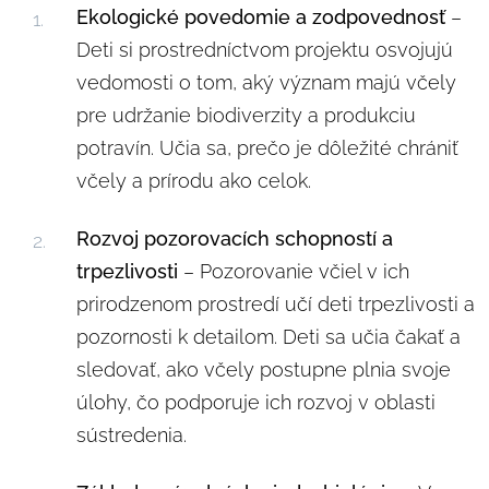
Ekologické povedomie a zodpovednosť
–
Deti si prostredníctvom projektu osvojujú
vedomosti o tom, aký význam majú včely
pre udržanie biodiverzity a produkciu
potravín. Učia sa, prečo je dôležité chrániť
včely a prírodu ako celok.
Rozvoj pozorovacích schopností a
trpezlivosti
– Pozorovanie včiel v ich
prirodzenom prostredí učí deti trpezlivosti a
pozornosti k detailom. Deti sa učia čakať a
sledovať, ako včely postupne plnia svoje
úlohy, čo podporuje ich rozvoj v oblasti
sústredenia.