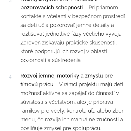
pozorovacích schopností
– Pri priamom
kontakte s včelami v bezpečnom prostredí
sa deti učia pozorovať jemné detaily a
rozlišovať jednotlivé fázy včelieho vývoja.
Zároveň získavajú praktické skúsenosti,
ktoré podporujú ich rozvoj v oblasti
pozornosti a sústredenia.
Rozvoj jemnej motoriky a zmyslu pre
tímovú prácu
– V rámci projektu majú deti
možnosť aktívne sa zapájať do činností v
súvislosti s včelstvom, ako je príprava
rámikov pre včely, kontrola úľa alebo zber
medu, čo rozvíja ich manuálne zručnosti a
posilňuje zmysel pre spoluprácu.