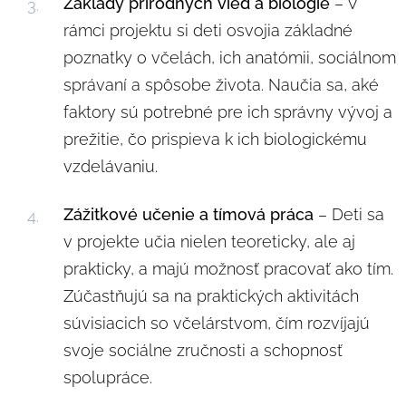
Základy prírodných vied a biológie
– V
rámci projektu si deti osvojia základné
poznatky o včelách, ich anatómii, sociálnom
správaní a spôsobe života. Naučia sa, aké
faktory sú potrebné pre ich správny vývoj a
prežitie, čo prispieva k ich biologickému
vzdelávaniu.
Zážitkové učenie a tímová práca
– Deti sa
v projekte učia nielen teoreticky, ale aj
prakticky, a majú možnosť pracovať ako tím.
Zúčastňujú sa na praktických aktivitách
súvisiacich so včelárstvom, čím rozvíjajú
svoje sociálne zručnosti a schopnosť
spolupráce.