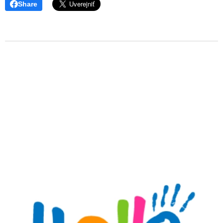
Share