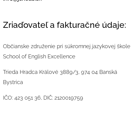
Zriaďovateľ a fakturačné údaje:
Občianske združenie pri súkromnej jazykovej škole
School of English Excellence
Trieda Hradca Králové 3889/3, 974 04 Banská
Bystrica
IČO: 423 051 36, DIČ: 2120019759