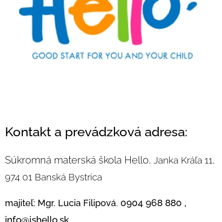
Kontakt a prevádzková adresa:
Súkromná materská škola Hello,
Janka Kráľa 11,
974 01 Banská Bystrica
0904 968 880 ,
majiteľ: Mgr. Lucia Filipová
,
info@jshello.sk