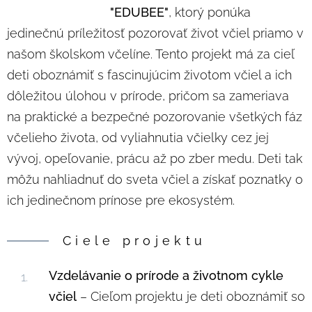
"EDUBEE"
, ktorý ponúka
jedinečnú príležitosť pozorovať život včiel priamo v
našom školskom včelíne. Tento projekt má za cieľ
deti oboznámiť s fascinujúcim životom včiel a ich
dôležitou úlohou v prírode, pričom sa zameriava
na praktické a bezpečné pozorovanie všetkých fáz
včelieho života, od vyliahnutia včielky cez jej
vývoj, opeľovanie, prácu až po zber medu. Deti tak
môžu nahliadnuť do sveta včiel a získať poznatky o
ich jedinečnom prínose pre ekosystém.
Ciele projektu
Vzdelávanie o prírode a životnom cykle
včiel
– Cieľom projektu je deti oboznámiť so